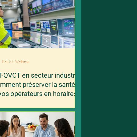
Kapitch Wellness
-QVCT en secteur industriel
omment préserver la santé
vos opérateurs en horaires
tés