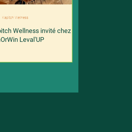
Kapitch Wellness
itch Wellness invité chez
OrWin Leval'UP