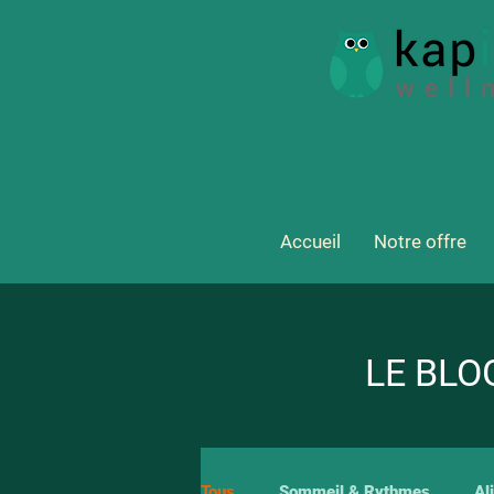
Accueil
Notre offre
LE BLO
Tous
Sommeil & Rythmes
Al