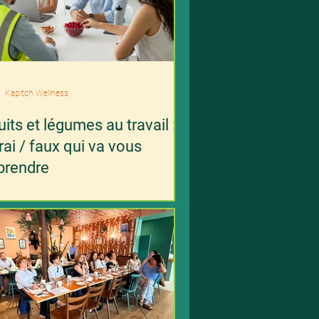
Kapitch Wellness
ruits et légumes au travail :
vrai / faux qui va vous
prendre