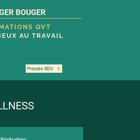
GER BOUGER
RMATIONS QVT
IEUX AU TRAVAIL
Prendre RDV
LLNESS
Réalisations