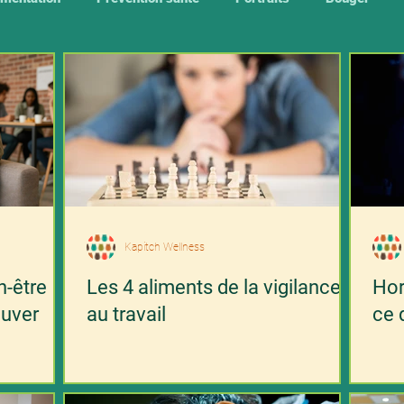
Kapitch Wellness
n-être
Les 4 aliments de la vigilance
Hor
ouver
au travail
ce 