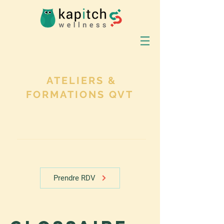
DORMIR MANGER BOUGER
ATELIERS &
FORMATIONS QVT
POUR SE SENTIR
MIEUX AU TRAVAIL
Prendre RDV