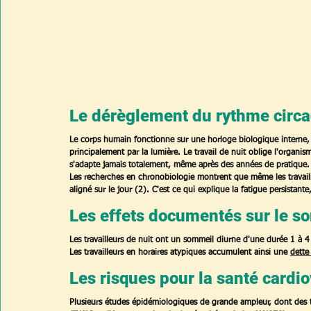
Le dérèglement du rythme circa
Le corps humain fonctionne sur une horloge biologique interne, 
principalement par la lumière. Le travail de nuit oblige l'organi
s'adapte jamais totalement, même après des années de pratique.
Les recherches en chronobiologie montrent que même les travaill
aligné sur le jour (2). C'est ce qui explique la fatigue persistan
Les effets documentés sur le s
Les travailleurs de nuit ont un sommeil diurne d'une durée 
1 à 4
Les travailleurs en horaires atypiques accumulent ainsi une 
dette
Les risques pour la santé cardi
Plusieurs études épidémiologiques de grande ampleur, dont des tr