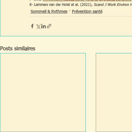
8- Lammers van der Holst et al. (2021), 
Scand J Work Environ H
Sommeil & Rythmes
Prévention santé
Pr
Posts similaires