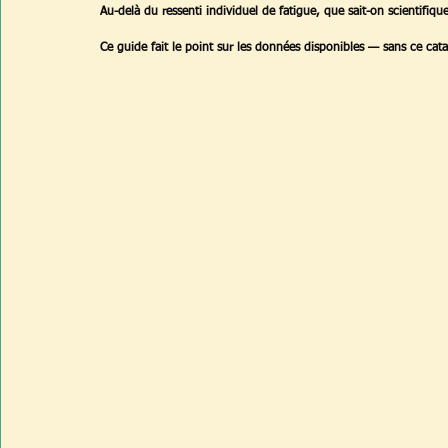
Au-delà du ressenti individuel de fatigue, que sait-on scientifique
Ce guide fait le point sur les données disponibles — sans ce cat