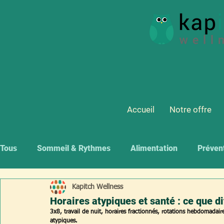
Accueil
Notre offre
Tous
Sommeil & Rythmes
Alimentation
Préven
Kapitch Wellness
Horaires atypiques et santé : ce que di
3x8, travail de nuit, horaires fractionnés, rotations hebdomadaire
atypiques. 