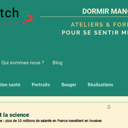
DORMIR MAN
ATELIERS & FO
POUR SE SENTIR M
Qui sommes nous ?
Blog
tion santé
Portraits
Bouger
Réalisations
t la science
s : 
plus de 10 millions de salariés en France travaillent en horaires 