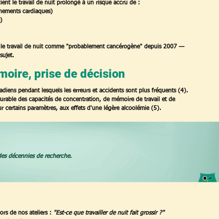
ient le travail de nuit prolongé à un risque accru de :
énements cardiaques)
)
se le travail de nuit comme "probablement cancérogène" depuis 2007 — 
sujet.
émoire, prise de décision
rcadiens pendant lesquels les erreurs et accidents sont plus fréquents (4).
rable des capacités de concentration, de mémoire de travail et de 
 certains paramètres, aux effets d'une légère alcoolémie (5).
des décennies de recherche.
rs de nos ateliers : 
"Est-ce que travailler de nuit fait grossir ?"