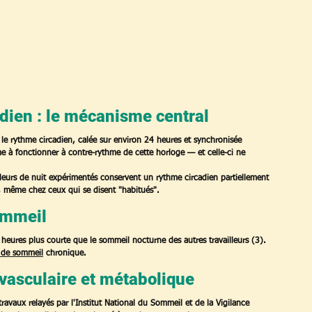
dien : le mécanisme central
le rythme circadien, calée sur environ 24 heures et synchronisée 
sme à fonctionner à contre-rythme de cette horloge — et celle-ci ne 
eurs de nuit expérimentés conservent un rythme circadien partiellement 
te, même chez ceux qui se disent "habitués".
ommeil
 heures plus courte
 que le sommeil nocturne des autres travailleurs (3). 
 de sommeil
 chronique.
ovasculaire et métabolique
avaux relayés par l'Institut National du Sommeil et de la Vigilance 