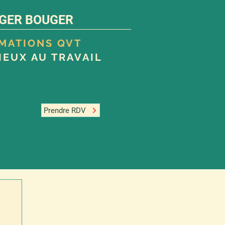
GER BOUGER
RMATIONS QVT
IEUX AU TRAVAIL
Prendre RDV