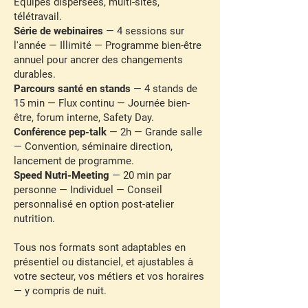
Équipes dispersées, multi-sites,
télétravail.
Série de webinaires
— 4 sessions sur
l'année — Illimité — Programme bien-être
annuel pour ancrer des changements
durables.
Parcours santé en stands
— 4 stands de
15 min — Flux continu — Journée bien-
être, forum interne, Safety Day.
Conférence pep-talk
— 2h — Grande salle
— Convention, séminaire direction,
lancement de programme.
Speed Nutri-Meeting
— 20 min par
personne — Individuel — Conseil
personnalisé en option post-atelier
nutrition.
Tous nos formats sont adaptables en
présentiel ou distanciel, et ajustables à
votre secteur, vos métiers et vos horaires
— y compris de nuit.