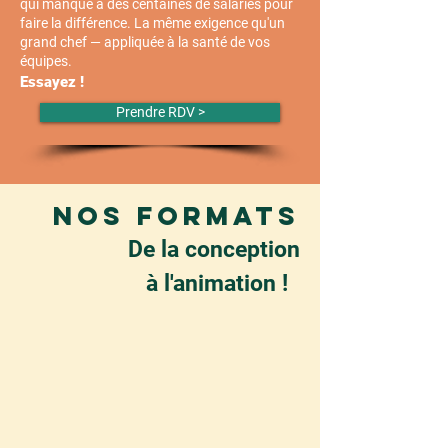
qui manque
à des centaines de salariés pour
faire la différence. La même exigence qu'un
grand chef — appliquée à la santé de vos
équipes.
Essayez !
Prendre RDV >
NOS FORMATS
De la conception
à l'animation !