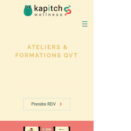
DORMIR MANGER BOUGER
ATELIERS &
FORMATIONS QVT
POUR SE SENTIR
MIEUX AU TRAVAIL
Prendre RDV