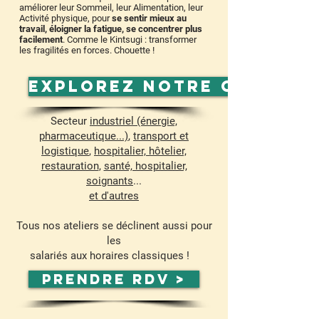
améliorer leur Sommeil, leur Alimentation, leur
Activité physique, pour
se sentir mieux au
travail, éloigner la fatigue, se concentrer plus
facilement
. Comme le Kintsugi : transformer
les fragilités en forces.
Chouette !
Explorez notre catalog
Secteur
industriel (énergie,
pharmaceutique...)
,
transport et
logistique
,
hospitalier, hôtelier,
restauration
,
santé, hospitalier,
soignants
...
et d'autres
Tous nos ateliers se déclinent aussi pour
les
salariés aux horaires classiques !
Prendre RDV >