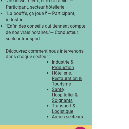
"Je bosse mieux, et c'est facile."—
Participant, secteur hôtellerie
"La bouffe, ça joue !"— Participant,
industrie
"Enfin des conseils qui tiennent compte
de nos vrais
horaires
."— Conducteur,
secteur transport
Découvrez comment nous intervenons
dans chaque secteur :
Industrie &
Production
Hôtellerie,
Restauration &
Tourisme
Santé,
Hospitalier &
Soignants
Transport &
Logistique
Autres secteurs