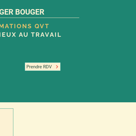
GER BOUGER
RMATIONS QVT
IEUX AU TRAVAIL
Prendre RDV