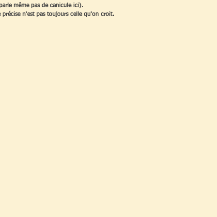
 parle même pas de canicule ici). 
 précise n'est pas toujours celle qu'on croit.