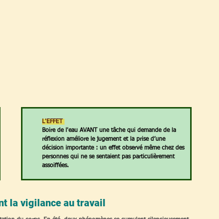
L'EFFET 
Boire de l'eau AVANT une tâche qui demande de la 
réflexion améliore le jugement et la prise d’une 
décision importante : un effet observé même chez des 
personnes qui ne se sentaient pas particulièrement 
assoiffées.
t la vigilance au travail