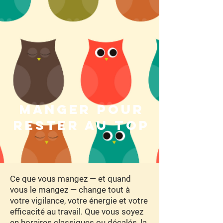
MANGER POUR
RESTER AU TOP
Ce que vous mangez — et quand
vous le mangez — change tout à
votre vigilance, votre énergie et votre
efficacité au travail. Que vous soyez
en horaires classiques ou décalés, la