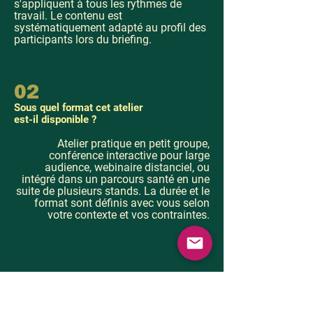
s'appliquent à tous les rythmes de
travail. Le contenu est
systématiquement adapté au profil des
participants lors du briefing.
02
Sous quel format cet atelier
est-il disponible ?
Atelier pratique en petit groupe,
conférence interactive pour large
audience, webinaire distanciel, ou
intégré dans un parcours santé en une
suite de plusieurs stands. La durée et le
format sont définis avec vous selon
votre contexte et vos contraintes.
03
Faut-il un espace ou