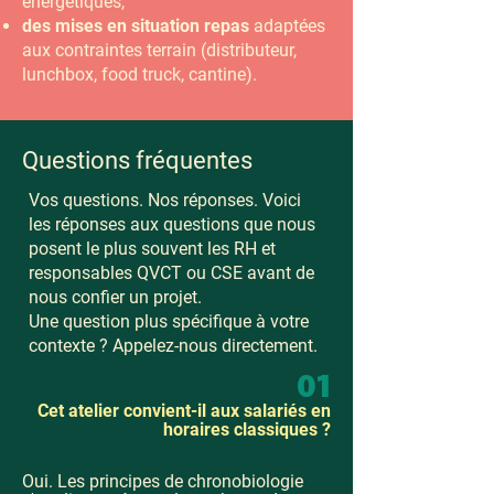
énergétiques,
des mises en situation repas
adaptées
aux contraintes terrain (distributeur,
lunchbox, food truck, cantine).
Questions fréquentes
Vos questions. Nos réponses. Voici
les réponses aux questions que nous
posent le plus souvent les RH et
responsables QVCT ou CSE avant de
nous confier un projet.
Une question plus spécifique à votre
contexte ? Appelez-nous directement.
01
Cet atelier convient-il aux salariés en
horaires classiques ?
Oui. Les principes de chronobiologie