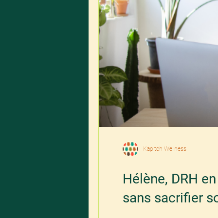
Kapitch Wellness
Hélène, DRH en 
sans sacrifier s