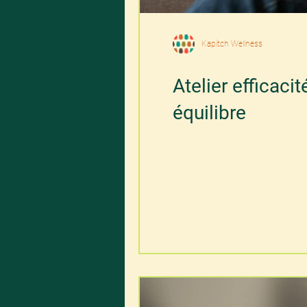
Kapitch Wellness
Atelier efficacit
équilibre