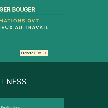
GER BOUGER
RMATIONS QVT
IEUX AU TRAVAIL
Prendre RDV
LLNESS
Réalisations