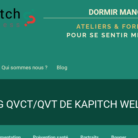
DORMIR MAN
ATELIERS & FO
POUR SE SENTIR M
Qui sommes nous ?
Blog
G QVCT/QVT DE KAPITCH WE
imentation
Prévention santé
Portraits
Bouger