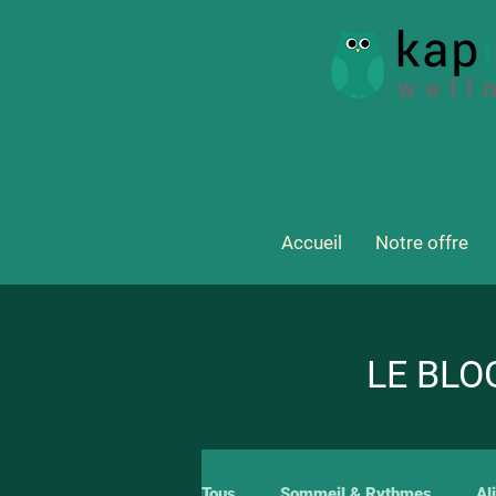
Accueil
Notre offre
LE BLO
Tous
Sommeil & Rythmes
Al