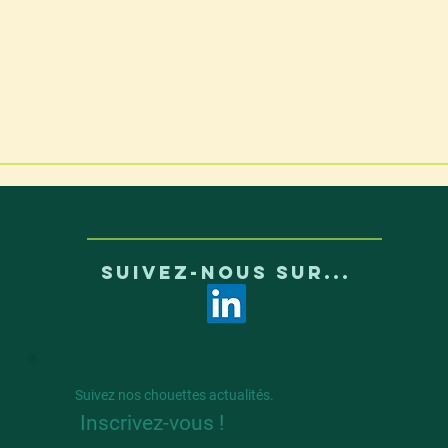
SUIVEZ-NOUS SUR...
Suivez nos chouettes actualités.
Inscrivez-vous !