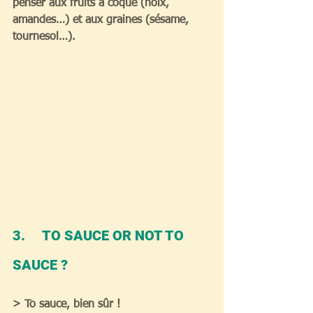
penser aux fruits à coque (noix, 
amandes…) et aux graines (sésame, 
tournesol…).
3.     TO SAUCE OR NOT TO 
SAUCE ?
> To sauce, bien sûr !