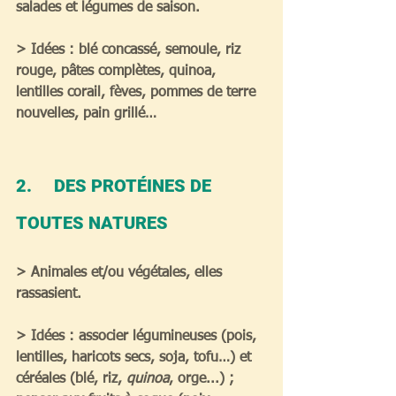
salades et légumes de saison.
> Idées : blé concassé, semoule, riz 
rouge, pâtes complètes, quinoa, 
lentilles corail, fèves, pommes de terre 
nouvelles, pain grillé…
2.     DES PROTÉINES DE 
TOUTES NATURES
> Animales et/ou végétales, elles 
rassasient.
> Idées : associer légumineuses (pois, 
lentilles, haricots secs, soja, tofu…) et 
céréales (blé, riz, 
quinoa
, orge...) ; 