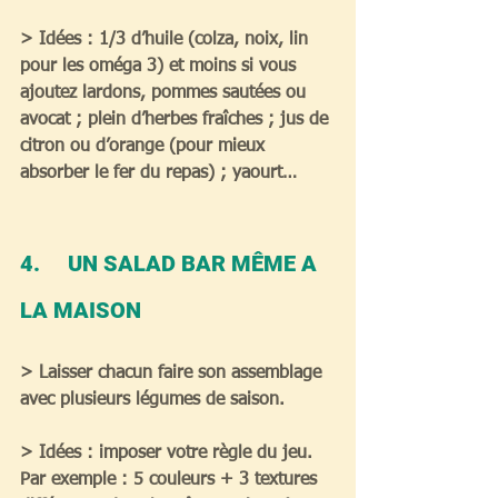
> Idées : 1/3 d’huile (colza, noix, lin 
pour les oméga 3) et moins si vous 
ajoutez lardons, pommes sautées ou 
avocat ; plein d’herbes fraîches ; jus de 
citron ou d’orange (pour mieux 
absorber le fer du repas) ; yaourt…  
4.     UN SALAD BAR MÊME A 
LA MAISON  
> Laisser chacun faire son assemblage 
avec plusieurs légumes de saison.
> Idées : imposer votre règle du jeu. 
Par exemple : 5 couleurs + 3 textures 