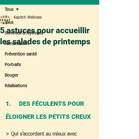
Tous
Kapitch Wellness
Tous
5 astuces pour accueillir
Sommeil & Rythmes
les salades de printemps
Alimentation
Prévention santé
Portraits
Bouger
Réalisations
1.     DES FÉCULENTS POUR 
ÉLOIGNER LES PETITS CREUX 
> Qui s’accordent au mieux avec 