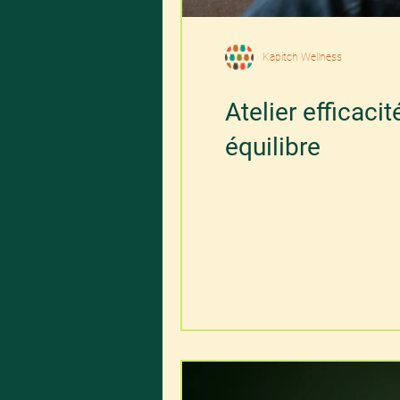
Kapitch Wellness
Atelier efficacit
équilibre