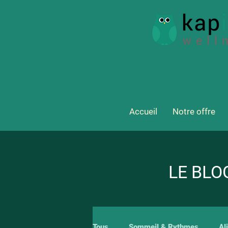
Accueil
Notre offre
LE BLO
Tous
Sommeil & Rythmes
Al