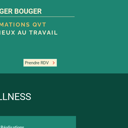
GER BOUGER
RMATIONS QVT
IEUX AU TRAVAIL
Prendre RDV
LLNESS
Réalisations