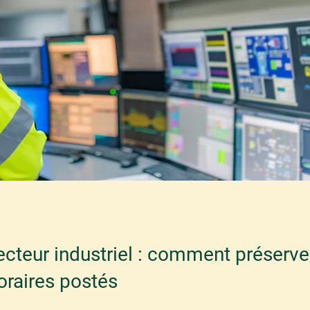
teur industriel : comment préserver
oraires postés