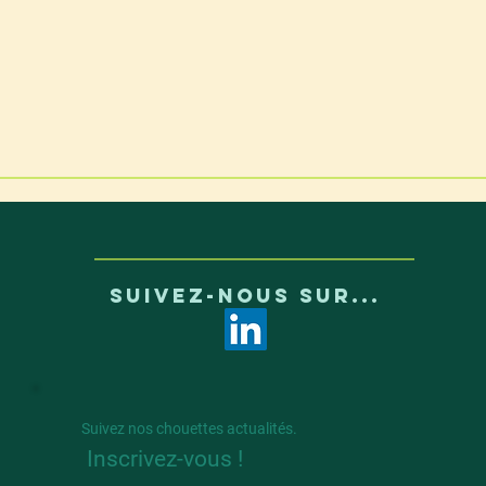
SUIVEZ-NOUS SUR...
Suivez nos chouettes actualités.
Inscrivez-vous !