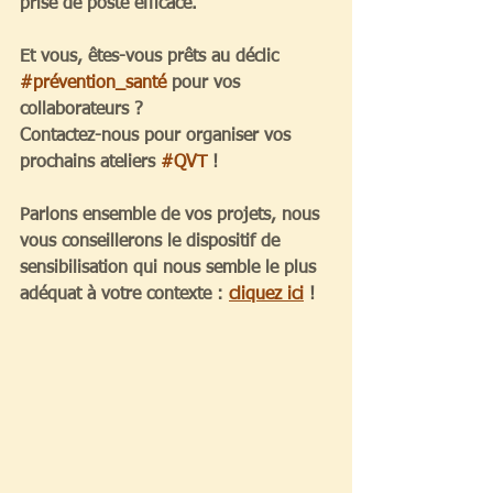
prise de poste efficace.
Et vous, êtes-vous prêts au déclic 
#prévention_santé
 pour vos 
collaborateurs ?
Contactez-nous pour organiser vos 
prochains ateliers 
#QVT
 !
Parlons ensemble de vos projets, nous 
vous conseillerons le dispositif de 
sensibilisation qui nous semble le plus 
adéquat à votre contexte : 
cliquez ici
 !