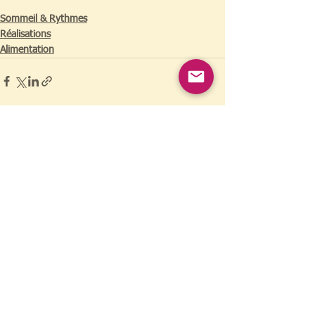
Sommeil & Rythmes
Réalisations
Alimentation
Voir tout
Posts similaires