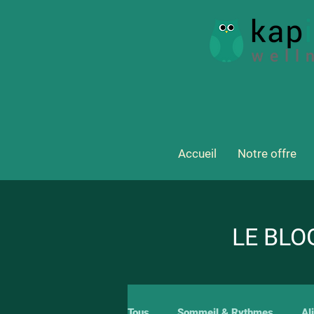
Accueil
Notre offre
LE BLO
Tous
Sommeil & Rythmes
Al