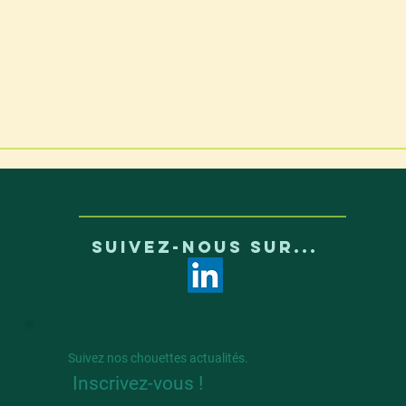
SUIVEZ-NOUS SUR...
Suivez nos chouettes actualités.
Inscrivez-vous !