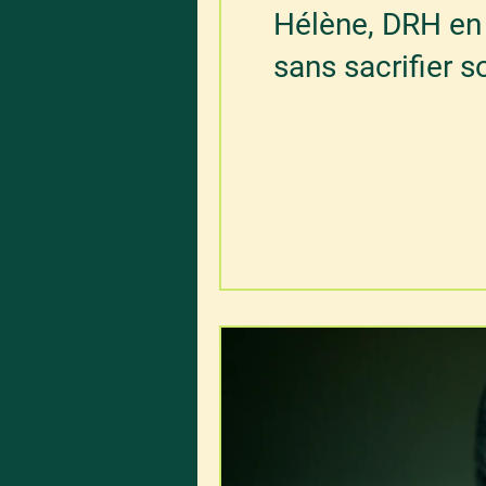
Hélène, DRH en 
sans sacrifier s