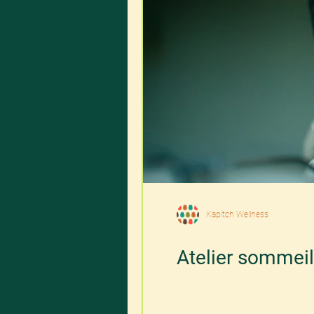
Kapitch Wellness
Atelier sommeil