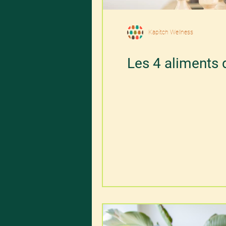
Kapitch Wellness
Les 4 aliments d