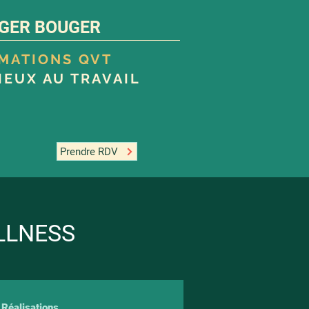
GER BOUGER
RMATIONS QVT
IEUX AU TRAVAIL
Prendre RDV
LLNESS
Réalisations