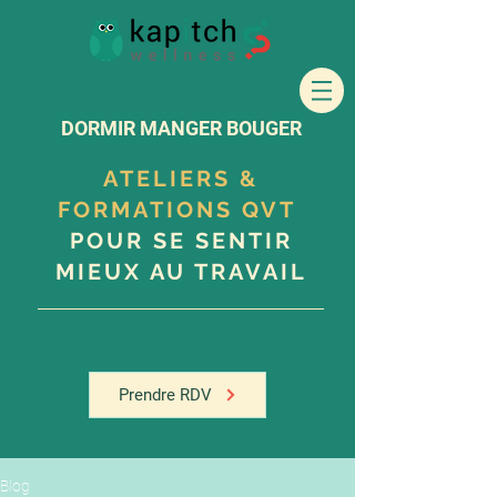
DORMIR MANGER BOUGER
ATELIERS &
FORMATIONS QVT
POUR SE SENTIR
MIEUX AU TRAVAIL
Prendre RDV
Blog