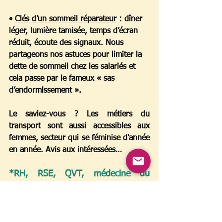
• 
Clés d’un sommeil réparateur
 :
 dîner 
léger, lumière tamisée, temps d’écran 
réduit, écoute des signaux. Nous 
partageons nos astuces pour limiter la 
dette de sommeil chez les salariés et 
cela passe par le fameux « sas 
d’endormissement ».
Le saviez-vous ? Les métiers du 
transport sont aussi accessibles aux 
femmes, secteur qui se féminise d'année 
en année. Avis aux intéressées…
*RH, RSE, QVT, médecine du 
travail… Nous accompagnons tous 
les salariés dans le cadre de vos 
programmes d'actions et de 