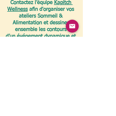
Contactez l’équipe 
Kapitch 
Wellness
 afin d'organiser vos 
ateliers Sommeil & 
Alimentation et dessiner 
ensemble les contours 
d’un événement dynamique et 
atypique au sein de votre 
entreprise.
Réalisations
Prévention santé
Voir tout
Posts similaires