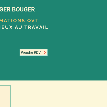
GER BOUGER
RMATIONS QVT
IEUX AU TRAVAIL
Prendre RDV