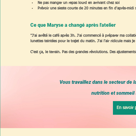
Ne pas manger un repas lourd en arrivant chez soi
Prévoir une sieste courte de 20 minutes en fin d'après-midi si 
Ce que Maryse a changé après l'atelier
"J'ai arrêté le café après 3h. J'ai commencé à préparer ma collati
lunettes teintées pour le trajet du matin. J'ai l'air ridicule mais j
C'est ça, le terrain. Pas des grandes révolutions. Des ajustement
Vous travaillez dans le secteur de l
nutrition et sommeil
En savoir 