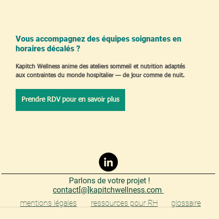
Vous accompagnez des équipes soignantes en 
horaires décalés ?
Kapitch Wellness anime des ateliers sommeil et nutrition adaptés 
aux contraintes du monde hospitalier — de jour comme de nuit.
Prendre RDV pour en savoir plus
Parlons de votre projet !
contact[@]kapitchwellness.com
mentions légales
ressources pour RH
glossaire