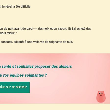
le réveil a été difficile
on de nuit avant de partir — des noix et un yaourt. Et j'ai acheté des 
e dors mieux."
s concrets, adaptés à une vraie vie de soignante de nuit.
a santé et souhaitez proposer des ateliers 
 à vos équipes soignantes ?
plus sur ce secteur