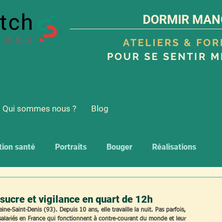
DORMIR MAN
ATELIERS & FO
POUR SE SENTIR M
Qui sommes nous ?
Blog
tion santé
Portraits
Bouger
Réalisations
 sucre et vigilance en quart de 12h
e-Saint-Denis (93). Depuis 10 ans, elle travaille la nuit. Pas parfois, 
 salariés en France qui fonctionnent à contre-courant du monde et leur 