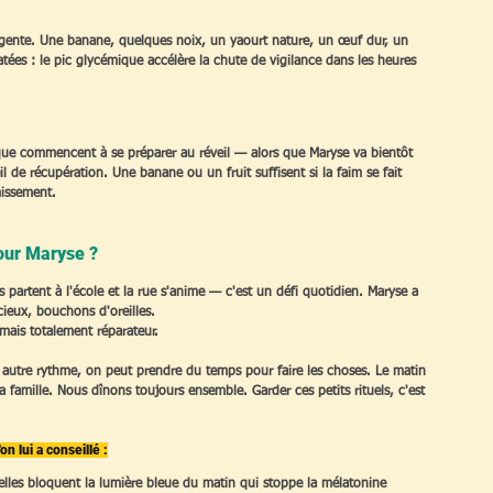
elligente. Une banane, quelques noix, un yaourt nature, un œuf dur, un 
ées : le pic glycémique accélère la chute de vigilance dans les heures 
que commencent à se préparer au réveil — alors que Maryse va bientôt 
 de récupération. Une banane ou un fruit suffisent si la faim se fait 
missement.
our Maryse ?
s partent à l'école et la rue s'anime — c'est un défi quotidien. Maryse a 
cieux, bouchons d'oreilles. 
mais totalement réparateur. 
 un autre rythme, on peut prendre du temps pour faire les choses. Le matin 
ma famille. Nous dînons toujours ensemble. Garder ces petits rituels, c'est 
n lui a conseillé :
 elles bloquent la lumière bleue du matin qui stoppe la mélatonine